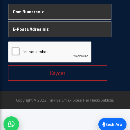
Kaydet
Copyright © 2022. Türkiye Emlak Sitesi Her Hakkı Saklıdır.
Sesli Ara