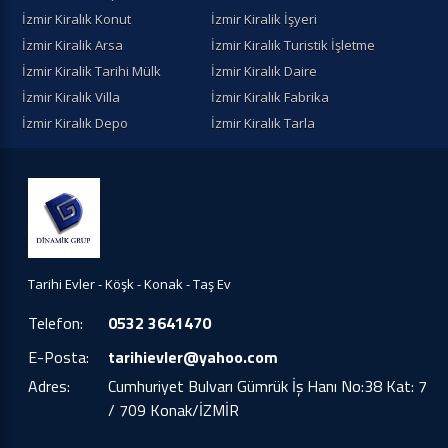
İzmir Kiralık Konut
İzmir Kiralik İşyeri
İzmir Kiralik Arsa
İzmir Kiralık Turistik İşletme
İzmir Kiralik Tarihi Mülk
İzmir Kiralık Daire
İzmir Kiralık Villa
İzmir Kiralık Fabrika
İzmir Kiralık Depo
İzmir Kiralık Tarla
Tarihi Evler - Köşk - Konak - Taş Ev
Telefon:
0532 3641470
E-Posta:
tarihievler@yahoo.com
Adres:
Cumhuriyet Bulvarı Gümrük İş Hanı No:38 Kat: 7
/ 709 Konak/İZMİR