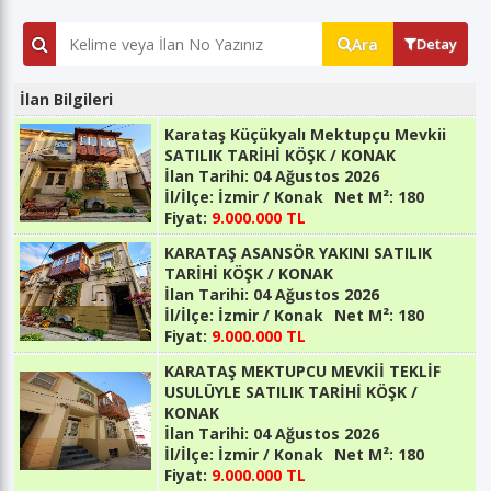
Ara
Detay
İlan Bilgileri
Karataş Küçükyalı Mektupçu Mevkii
SATILIK TARİHİ KÖŞK / KONAK
İlan Tarihi:
04 Ağustos 2026
İl/İlçe:
İzmir / Konak
Net M²:
180
Fiyat:
9.000.000 TL
KARATAŞ ASANSÖR YAKINI SATILIK
TARİHİ KÖŞK / KONAK
İlan Tarihi:
04 Ağustos 2026
İl/İlçe:
İzmir / Konak
Net M²:
180
Fiyat:
9.000.000 TL
KARATAŞ MEKTUPCU MEVKİİ TEKLİF
USULÜYLE SATILIK TARİHİ KÖŞK /
KONAK
İlan Tarihi:
04 Ağustos 2026
İl/İlçe:
İzmir / Konak
Net M²:
180
Fiyat:
9.000.000 TL