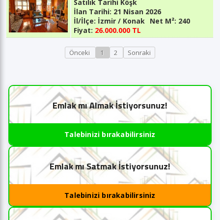
Satılık Tarihi Köşk
İlan Tarihi:
21 Nisan 2026
İl/İlçe:
İzmir / Konak
Net M²:
240
Fiyat:
26.000.000 TL
Önceki
1
2
Sonraki
Emlak mı Almak İstiyorsunuz!
Talebinizi bırakabilirsiniz
Emlak mı Satmak İstiyorsunuz!
Talebinizi bırakabilirsiniz