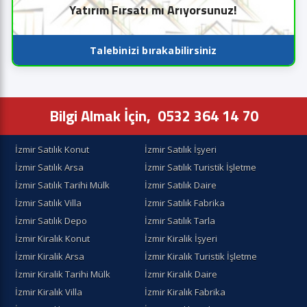
Yatırım Fırsatı mı Arıyorsunuz!
Talebinizi bırakabilirsiniz
Bilgi Almak İçin,
0532 364 14 70
İzmir Satılık Konut
İzmir Satılık İşyeri
İzmir Satılık Arsa
İzmir Satılık Turistik İşletme
İzmir Satılık Tarihi Mülk
İzmir Satılık Daire
İzmir Satılık Villa
İzmir Satılık Fabrika
İzmir Satılık Depo
İzmir Satılık Tarla
İzmir Kiralık Konut
İzmir Kiralik İşyeri
İzmir Kiralik Arsa
İzmir Kiralık Turistik İşletme
İzmir Kiralik Tarihi Mülk
İzmir Kiralık Daire
İzmir Kiralık Villa
İzmir Kiralık Fabrika