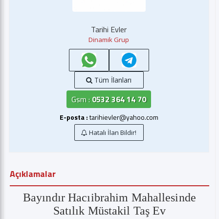
Tarihi Evler
Dinamik Grup
Tüm İlanları
Gsm :
0532 364 14 70
E-posta :
tarihievler@yahoo.com
Hatalı İlan Bildir!
Açıklamalar
Bayındır Hacıibrahim Mahallesinde
Satılık Müstakil Taş Ev