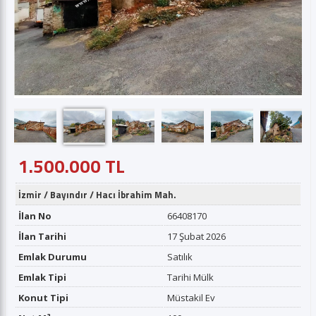
1.500.000 TL
İzmir
/
Bayındır
/
Hacı İbrahim Mah.
İlan No
66408170
İlan Tarihi
17 Şubat 2026
Emlak Durumu
Satılık
Emlak Tipi
Tarihi Mülk
Konut Tipi
Müstakil Ev