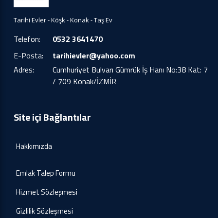
Tarihi Evler - Köşk - Konak - Taş Ev
Telefon:
0532 3641470
E-Posta:
tarihievler@yahoo.com
Adres:
Cumhuriyet Bulvarı Gümrük İş Hanı No:38 Kat: 7
/ 709 Konak/İZMİR
Site içi Bağlantılar
Hakkımızda
Emlak Talep Formu
Hizmet Sözleşmesi
Gizlilik Sözleşmesi