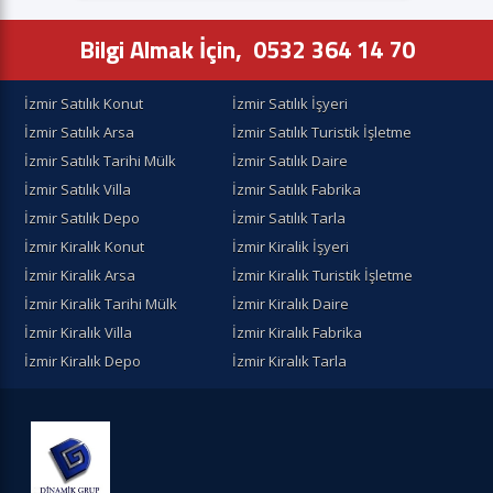
Bilgi Almak İçin,
0532 364 14 70
İzmir Satılık Konut
İzmir Satılık İşyeri
İzmir Satılık Arsa
İzmir Satılık Turistik İşletme
İzmir Satılık Tarihi Mülk
İzmir Satılık Daire
İzmir Satılık Villa
İzmir Satılık Fabrika
İzmir Satılık Depo
İzmir Satılık Tarla
İzmir Kiralık Konut
İzmir Kiralik İşyeri
İzmir Kiralik Arsa
İzmir Kiralık Turistik İşletme
İzmir Kiralik Tarihi Mülk
İzmir Kiralık Daire
İzmir Kiralık Villa
İzmir Kiralık Fabrika
İzmir Kiralık Depo
İzmir Kiralık Tarla