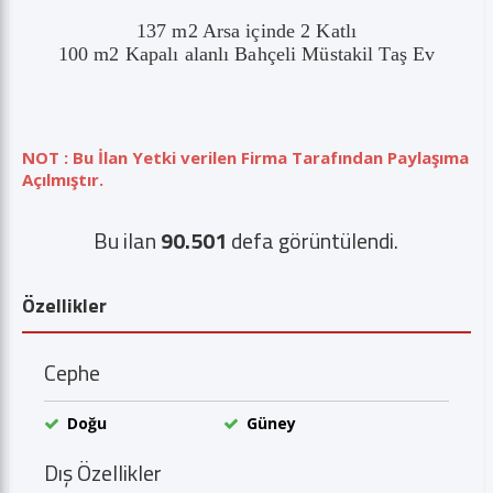
137 m2 Arsa içinde 2 Katlı
100 m2 Kapalı alanlı Bahçeli Müstakil Taş Ev
NOT : Bu İlan Yetki verilen Firma Tarafından Paylaşıma
Açılmıştır.
Bu ilan
90.501
defa görüntülendi.
Özellikler
Cephe
Doğu
Güney
Dış Özellikler