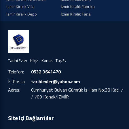
İzmir Kiralık Villa
İzmir Kiralık Fabrika
İzmir Kiralık Depo
İzmir Kiralık Tarla
Tarihi Evler - Köşk - Konak - Taş Ev
Telefon:
0532 3641470
E-Posta:
tarihievler@yahoo.com
Adres:
Cumhuriyet Bulvarı Gümrük İş Hanı No:38 Kat: 7
/ 709 Konak/İZMİR
Site içi Bağlantılar