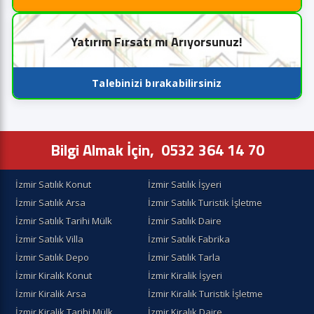
Yatırım Fırsatı mı Arıyorsunuz!
Talebinizi bırakabilirsiniz
Bilgi Almak İçin,
0532 364 14 70
İzmir Satılık Konut
İzmir Satılık İşyeri
İzmir Satılık Arsa
İzmir Satılık Turistik İşletme
İzmir Satılık Tarihi Mülk
İzmir Satılık Daire
İzmir Satılık Villa
İzmir Satılık Fabrika
İzmir Satılık Depo
İzmir Satılık Tarla
İzmir Kiralık Konut
İzmir Kiralik İşyeri
İzmir Kiralik Arsa
İzmir Kiralık Turistik İşletme
İzmir Kiralik Tarihi Mülk
İzmir Kiralık Daire