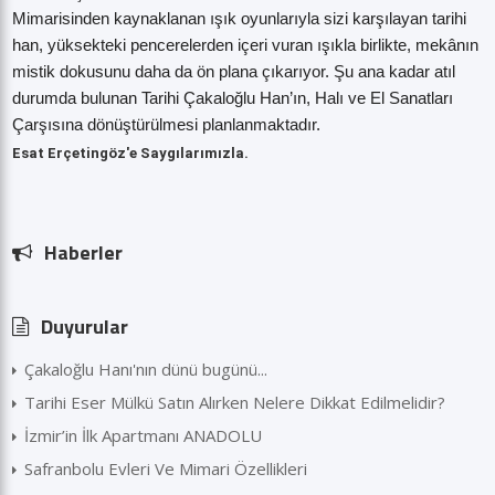
Mimarisinden kaynaklanan ışık oyunlarıyla sizi karşılayan tarihi
han, yüksekteki pencerelerden içeri vuran ışıkla birlikte, mekânın
mistik dokusunu daha da ön plana çıkarıyor. Şu ana kadar atıl
durumda bulunan Tarihi Çakaloğlu Han’ın, Halı ve El Sanatları
Çarşısına dönüştürülmesi planlanmaktadır.
Esat Erçetingöz'e Saygılarımızla.
Haberler
Duyurular
Çakaloğlu Hanı'nın dünü bugünü...
Tarihi Eser Mülkü Satın Alırken Nelere Dikkat Edilmelidir?
İzmir’in İlk Apartmanı ANADOLU
Safranbolu Evleri Ve Mimari Özellikleri