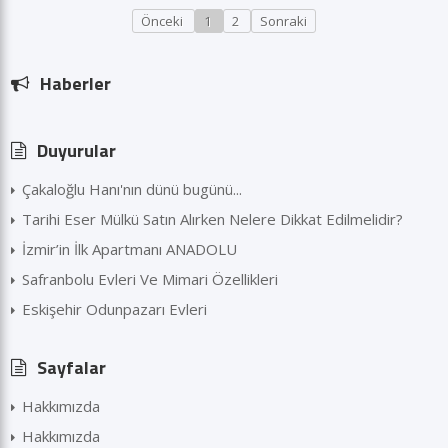
Önceki
1
2
Sonraki
Haberler
Duyurular
Çakaloğlu Hanı'nın dünü bugünü...
Tarihi Eser Mülkü Satın Alırken Nelere Dikkat Edilmelidir?
İzmir’in İlk Apartmanı ANADOLU
Safranbolu Evleri Ve Mimari Özellikleri
Eskişehir Odunpazarı Evleri
Sayfalar
Hakkımızda
Hakkımızda