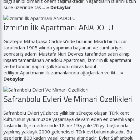
bilgi sahibi olmanız önem taşımaktadır. Yaşantıların izlerini uzun
süre üzerinde taş ...
» Detaylar
İzmir’in İlk Apartmanı ANADOLU
Göztepe Mithatpaşa Caddesi'nde bulunan Mısırlı bir tüccar
tarafından 1905 yılında yapımına başlanan ve cumhuriyet
sonrası iş adamı Mustafa Nuri Devres tarafından satın alınıp
inşaatı tamamlanan Anadolu Apartmanı, İzmir'in ilk apartmanı
ve betondan yapılmış ilk konutu olarak kabul
ediliyor.Apartmanın ilk zamanlarında ağaçlardan ve iki ...
»
Detaylar
Safranbolu Evleri Ve Mimari Özellikleri
Safranbolu Evleri yüzlerce yıllık bir süreçte oluşan Türk kent
kültürünün yünümüzde yaşamaya devam eden en önemli yapı
taşlarıdır. İlçe merkezinde 18. ve 19.yy. ile 20.yy. başlarında
yapılmış yaklaşık 2000 geleneksel Türk evi bulunmaktadır. Bu
eserlerin 800 kadarı yasal koruma altındadır. Evler Safranbolu