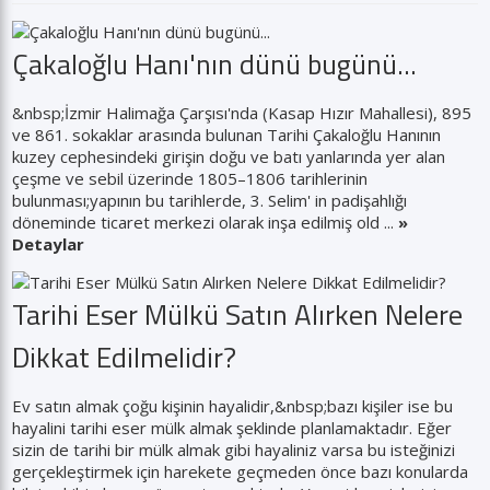
Çakaloğlu Hanı'nın dünü bugünü...
&nbsp;İzmir Halimağa Çarşısı'nda (Kasap Hızır Mahallesi), 895
ve 861. sokaklar arasında bulunan Tarihi Çakaloğlu Hanının
kuzey cephesindeki girişin doğu ve batı yanlarında yer alan
çeşme ve sebil üzerinde 1805–1806 tarihlerinin
bulunması;yapının bu tarihlerde, 3. Selim' in padişahlığı
döneminde ticaret merkezi olarak inşa edilmiş old ...
»
Detaylar
Tarihi Eser Mülkü Satın Alırken Nelere
Dikkat Edilmelidir?
Ev satın almak çoğu kişinin hayalidir,&nbsp;bazı kişiler ise bu
hayalini tarihi eser mülk almak şeklinde planlamaktadır. Eğer
sizin de tarihi bir mülk almak gibi hayaliniz varsa bu isteğinizi
gerçekleştirmek için harekete geçmeden önce bazı konularda