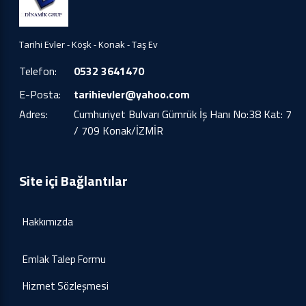
Tarihi Evler - Köşk - Konak - Taş Ev
Telefon:
0532 3641470
E-Posta:
tarihievler@yahoo.com
Adres:
Cumhuriyet Bulvarı Gümrük İş Hanı No:38 Kat: 7
/ 709 Konak/İZMİR
Site içi Bağlantılar
Hakkımızda
Emlak Talep Formu
Hizmet Sözleşmesi