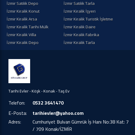
İzmir Satılık Depo
İzmir Satılık Tarla
İzmir Kiralık Konut
İzmir Kiralik İşyeri
İzmir Kiralik Arsa
İzmir Kiralık Turistik İşletme
İzmir Kiralik Tarihi Mülk
İzmir Kiralık Daire
İzmir Kiralık Villa
İzmir Kiralık Fabrika
İzmir Kiralık Depo
İzmir Kiralık Tarla
Tarihi Evler - Köşk - Konak - Taş Ev
Telefon:
0532 3641470
E-Posta:
tarihievler@yahoo.com
Adres:
Cumhuriyet Bulvarı Gümrük İş Hanı No:38 Kat: 7
/ 709 Konak/İZMİR