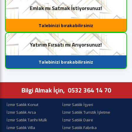
Emlak mı Satmak İstiyorsunuz!
Talebinizi bırakabilirsiniz
Yatırım Fırsatı mı Arıyorsunuz!
Talebinizi bırakabilirsiniz
Bilgi Almak İçin,
0532 364 14 70
İzmir Satılık Konut
İzmir Satılık İşyeri
İzmir Satılık Arsa
İzmir Satılık Turistik İşletme
İzmir Satılık Tarihi Mülk
İzmir Satılık Daire
İzmir Satılık Villa
İzmir Satılık Fabrika