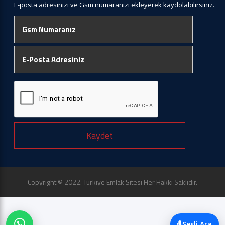
E-posta adresinizi ve Gsm numaranızı ekleyerek kaydolabilirsiniz.
Kaydet
Copyright © 2022. Türkiye Emlak Sitesi Her Hakkı Saklıdır.
Sesli Ara