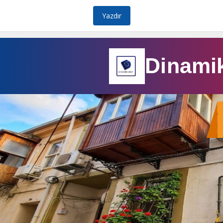
Yazdır
Dinami